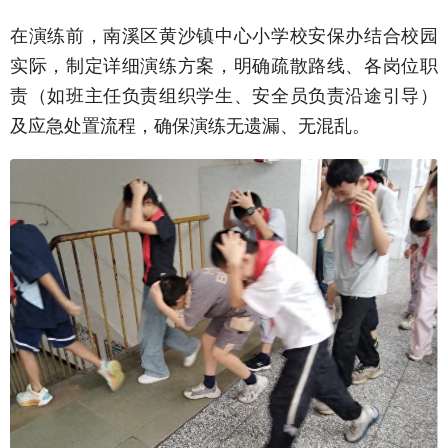
在演练前，南溪区黄沙镇中心小学校安保办结合校园
实际，制定详细演练方案，明确疏散路线、各岗位职
责（如班主任负责组织学生、安全员负责沿途引导）
及应急处置流程，确保演练无遗漏、无混乱。