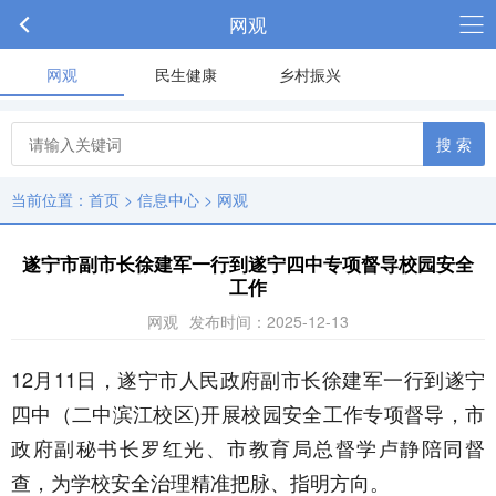
网观
网观
民生健康
乡村振兴
搜 索
当前位置：
首页
>
信息中心
>
网观
遂宁市副市长徐建军一行到遂宁四中专项督导校园安全
工作
网观
发布时间：2025-12-13
12月11日，遂宁市人民政府副市长徐建军一行到遂宁
四中（二中滨江校区)开展校园安全工作专项督导，市
政府副秘书长罗红光、市教育局总督学卢静陪同督
查，为学校安全治理精准把脉、指明方向。